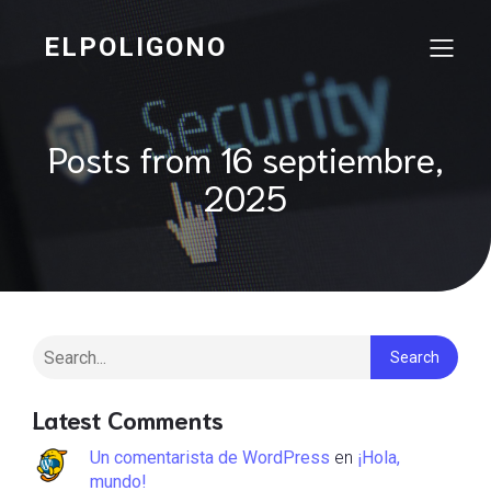
ELPOLIGONO
Posts from 16 septiembre,
2025
Search
Latest Comments
Un comentarista de WordPress
en
¡Hola,
mundo!